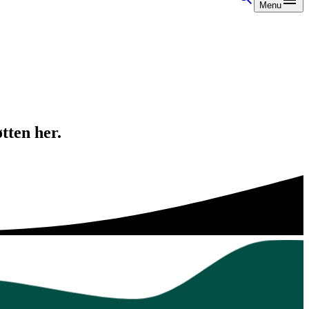
Menu
tten her.