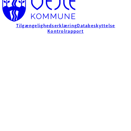
Tilgængelighedserklæring
Databeskyttelse
Kontrolrapport