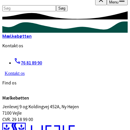
Menu
Søg
Søg
Mælkebøtten
Kontakt os
76 81 89 90
Kontakt os
Find os
Mælkebøtten
Jenlevej 9 og Koldingvej 452A, Ny Højen
7100 Vejle
CVR. 29 18 99 00