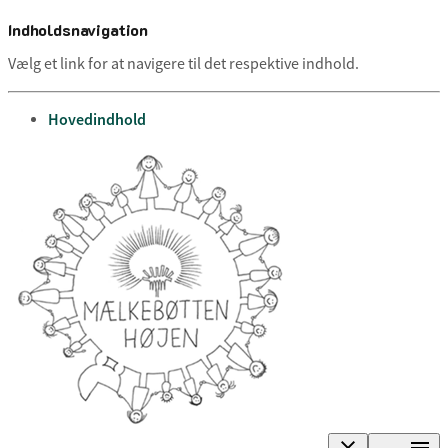
Indholdsnavigation
Vælg et link for at navigere til det respektive indhold.
gå til
Hovedindhold