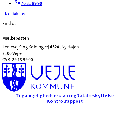
76 81 89 90
Kontakt os
Find os
Mælkebøtten
Jenlevej 9 og Koldingvej 452A, Ny Højen
7100 Vejle
CVR. 29 18 99 00
Tilgængelighedserklæring
Databeskyttelse
Kontrolrapport