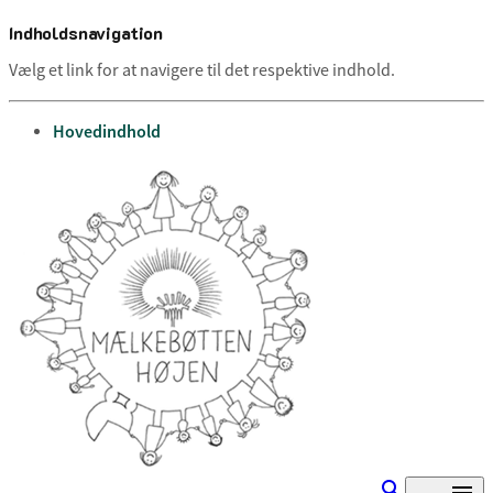
Indholdsnavigation
Vælg et link for at navigere til det respektive indhold.
gå til
Hovedindhold