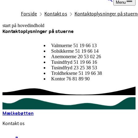
Menu
Forside
Kontakt os
Kontaktoplysninger på stuern
start på hovedindhold
Kontaktoplysninger på stuerne
senest opdateret 19. november 2025
Valmuerne 51 19 66 13
Solsikkerne 51 19 66 14
Anemonerne 20 53 02 26
Tusindfryd 51 19 66 16
Tusindfryd 23 25 38 53
Troldheksene 51 19 66 38
Kontor 76 81 89 90
Mælkebøtten
Kontakt os